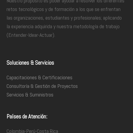
Nuestro propósito es poder ayudar a resolver los diferentes
retos tecnológicos y de formación a los que se enfrentan
las organizaciones, estudiantes y profesionales; aplicando
la experiencia adquirida y nuestra metodología de trabajo
(Entender-Idear-Actuar).
Soluciones & Servicios
Capacitaciones & Certificaciones
Consultoría & Gestión de Proyectos
Servicios & Suministros
Países de Atención:
Colombia-Perú-Costa Rica