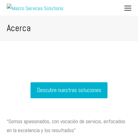
Op
Mo
M
Acerca
Descubre nuestras soluciones
“Somos apasionados, con vocación de servicio, enfocados
en la excelencia y los resultados”