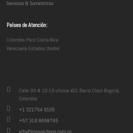
Servicios & Suministros
Países de Atención:
Colombia-Perú-Costa Rica
Venezuela-Estados Unidos
Calle 99 # 10-19 oficina 401 Barrio Chicó Bogotá,
Colombia
+1 321754 9105
+57 316 8658765
info@mssolutions.com.co