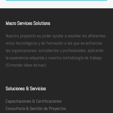
Macro Services Solutions
Nuestro propósito es poder ayudar a resolver los diferentes
retos tecnológicos y de formación a los que se enfrentan
las organizaciones, estudiantes y profesionales; aplicando
la experiencia adquirida y nuestra metodología de trabajo
(Entender-Idear-Actuar).
Soluciones & Servicios
Capacitaciones & Certificaciones
Consultoría & Gestión de Proyectos