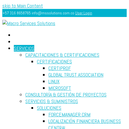
skip to Main Content
+57 316 8658765
info@mssolutions.com.co
User Login
INICIO
ACERCA
SERVICIOS
CAPACITACIONES & CERTIFICACIONES
CERTIFICACIONES
CERTIPROF
GLOBAL TRUST ASSOCIATION
LINUX
MICROSOFT
CONSULTORÍA & GESTIÓN DE PROYECTOS
SERVICIOS & SUMINISTROS
SOLUCIONES
FORCEMANAGER CRM
LOCALIZACIÓN FINANCIERA BUSINESS
CENTRAL