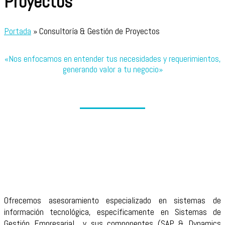
Proyectos
Portada
»
Consultoría & Gestión de Proyectos
«Nos enfocamos en entender tus necesidades y requerimientos,
generando valor a tu negocio»
Ofrecemos asesoramiento especializado en sistemas de
información tecnológica, específicamente en Sistemas de
Gestión Empresarial y sus componentes (SAP & Dynamics