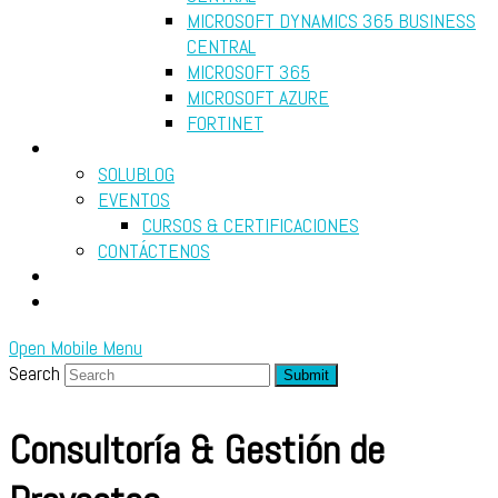
MICROSOFT DYNAMICS 365 BUSINESS
CENTRAL
MICROSOFT 365
MICROSOFT AZURE
FORTINET
RECURSOS
SOLUBLOG
EVENTOS
CURSOS & CERTIFICACIONES
CONTÁCTENOS
DIAGNÓSTICO GRATUITO
SEARCH
Open Mobile Menu
Search
Submit
Consultoría & Gestión de