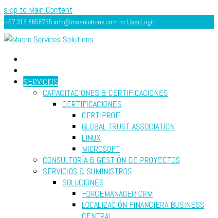
skip to Main Content
+57 316 8658765
info@mssolutions.com.co
User Login
INICIO
ACERCA
SERVICIOS
CAPACITACIONES & CERTIFICACIONES
CERTIFICACIONES
CERTIPROF
GLOBAL TRUST ASSOCIATION
LINUX
MICROSOFT
CONSULTORÍA & GESTIÓN DE PROYECTOS
SERVICIOS & SUMINISTROS
SOLUCIONES
FORCEMANAGER CRM
LOCALIZACIÓN FINANCIERA BUSINESS
CENTRAL