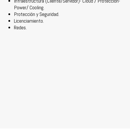
Infraestructura (Cliente/Servidor)- Cloud / Protección-
Power/ Cooling.
Protección y Seguridad.
Licenciamiento.
Redes.