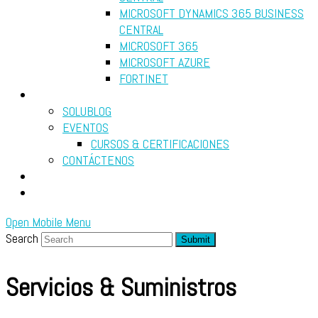
MICROSOFT DYNAMICS 365 BUSINESS
CENTRAL
MICROSOFT 365
MICROSOFT AZURE
FORTINET
RECURSOS
SOLUBLOG
EVENTOS
CURSOS & CERTIFICACIONES
CONTÁCTENOS
DIAGNÓSTICO GRATUITO
SEARCH
Open Mobile Menu
Search
Submit
Servicios & Suministros