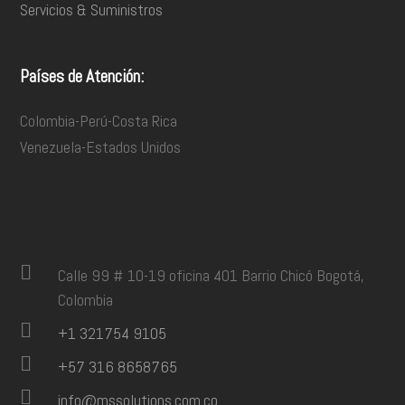
Servicios & Suministros
Países de Atención:
Colombia-Perú-Costa Rica
Venezuela-Estados Unidos
Calle 99 # 10-19 oficina 401 Barrio Chicó Bogotá,
Colombia
+1 321754 9105
+57 316 8658765
info@mssolutions.com.co