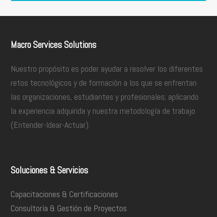
Macro Services Solutions
Nuestro propósito es poder ayudar a resolver los diferentes
retos tecnológicos y de formación a los que se enfrentan
las organizaciones, estudiantes y profesionales; aplicando
la experiencia adquirida y nuestra metodología de trabajo
(Entender-Idear-Actuar).
Soluciones & Servicios
Capacitaciones & Certificaciones
Consultoría & Gestión de Proyectos