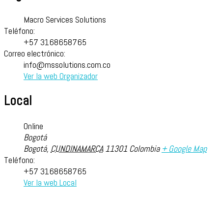
Macro Services Solutions
Teléfono:
+57 3168658765
Correo electrónico:
info@mssolutions.com.co
Ver la web Organizador
Local
Online
Bogotá
Bogotá
,
CUNDINAMARCA
11301
Colombia
+ Google Map
Teléfono:
+57 3168658765
Ver la web Local