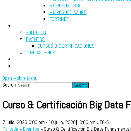
MICROSOFT 365
MICROSOFT AZURE
FORTINET
RECURSOS
SOLUBLOG
EVENTOS
CURSOS & CERTIFICACIONES
CONTÁCTENOS
DIAGNÓSTICO GRATUITO
SEARCH
Open Mobile Menu
Search
Submit
Curso & Certificación Big Data
7 julio, 2020|6:00 pm
-
10 julio, 2020|10:00 pm
UTC-5
Portada
»
Eventos
»
Curso & Certificación Big Data Fundamental