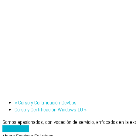
«
Curso y Certificación DevOps
Curso y Certificación Windows 10
»
Somos apasionados, con vocación de servicio, enfocados en la exc
Contáctanos
Macro Services Solutions