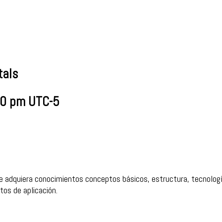
tals
00 pm
UTC-5
nte adquiera conocimientos conceptos básicos, estructura, tecnolog
os de aplicación.