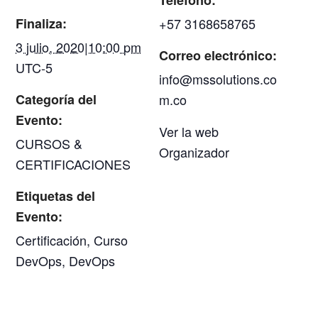
Teléfono:
Finaliza:
+57 3168658765
3 julio, 2020|10:00 pm
Correo electrónico:
UTC-5
info@mssolutions.co
Categoría del
m.co
Evento:
Ver la web
CURSOS &
Organizador
CERTIFICACIONES
Etiquetas del
Evento:
Certificación
,
Curso
DevOps
,
DevOps