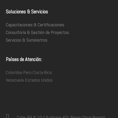
Soluciones & Servicios
Capacitaciones & Certificaciones
Consultoría & Gestión de Proyectos
Servicios & Suministros
Países de Atención:
Colombia-Perú-Costa Rica
Venezuela-Estados Unidos
Calle 99 # 10-19 oficina 401 Barrio Chicó Bogotá,