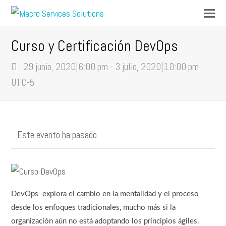
Op
Mo
M
Curso y Certificación DevOps
29 junio, 2020|6:00 pm
-
3 julio, 2020|10:00 pm
UTC-5
Este evento ha pasado.
DevOps explora el cambio en la mentalidad y el proceso
desde los enfoques tradicionales, mucho más si la
organización aún no está adoptando los principios ágiles.