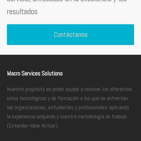
resultados
Contáctanos
Macro Services Solutions
Nuestro propósito es poder ayudar a resolver los diferentes
retos tecnológicos y de formación a los que se enfrentan
las organizaciones, estudiantes y profesionales; aplicando
la experiencia adquirida y nuestra metodología de trabajo
(Entender-Idear-Actuar).