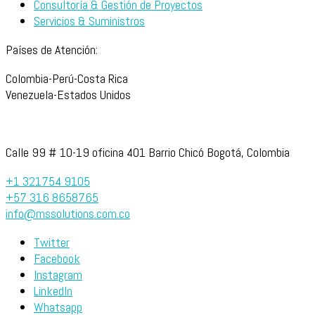
Consultoría & Gestión de Proyectos
Servicios & Suministros
Países de Atención:
Colombia-Perú-Costa Rica
Venezuela-Estados Unidos
Calle 99 # 10-19 oficina 401 Barrio Chicó Bogotá, Colombia
+1 321754 9105
+57 316 8658765
info@mssolutions.com.co
Twitter
Facebook
Instagram
LinkedIn
Whatsapp