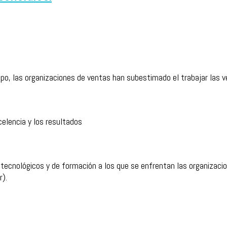
o, las organizaciones de ventas han subestimado el trabajar las v
elencia y los resultados
 tecnológicos y de formación a los que se enfrentan las organizacio
r).