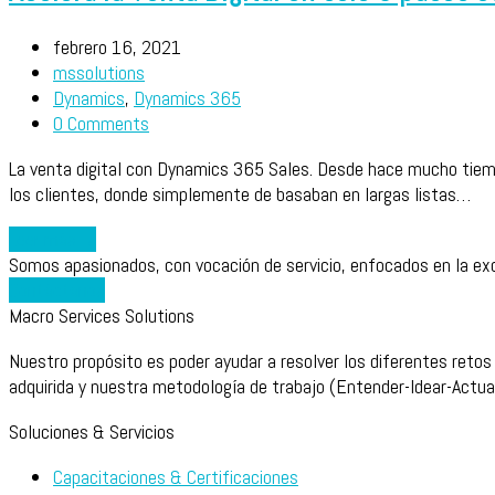
febrero 16, 2021
mssolutions
Dynamics
,
Dynamics 365
0 Comments
La venta digital con Dynamics 365 Sales. Desde hace mucho tiemp
los clientes, donde simplemente de basaban en largas listas…
Leer más
→
Somos apasionados, con vocación de servicio, enfocados en la exc
Contáctanos
Macro Services Solutions
Nuestro propósito es poder ayudar a resolver los diferentes retos
adquirida y nuestra metodología de trabajo (Entender-Idear-Actua
Soluciones & Servicios
Capacitaciones & Certificaciones