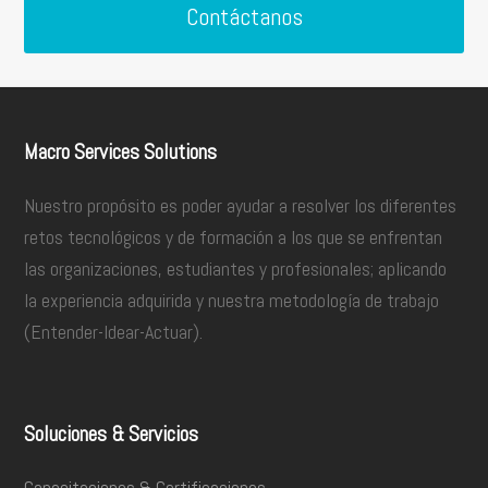
Contáctanos
Macro Services Solutions
Nuestro propósito es poder ayudar a resolver los diferentes
retos tecnológicos y de formación a los que se enfrentan
las organizaciones, estudiantes y profesionales; aplicando
la experiencia adquirida y nuestra metodología de trabajo
(Entender-Idear-Actuar).
Soluciones & Servicios
Capacitaciones & Certificaciones