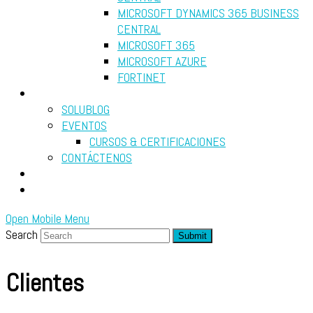
MICROSOFT DYNAMICS 365 BUSINESS
CENTRAL
MICROSOFT 365
MICROSOFT AZURE
FORTINET
RECURSOS
SOLUBLOG
EVENTOS
CURSOS & CERTIFICACIONES
CONTÁCTENOS
DIAGNÓSTICO GRATUITO
SEARCH
Open Mobile Menu
Search
Submit
Clientes