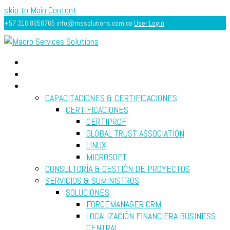
skip to Main Content
+57 316 8658765
info@mssolutions.com.co
User Login
INICIO
ACERCA
SERVICIOS
CAPACITACIONES & CERTIFICACIONES
CERTIFICACIONES
CERTIPROF
GLOBAL TRUST ASSOCIATION
LINUX
MICROSOFT
CONSULTORÍA & GESTIÓN DE PROYECTOS
SERVICIOS & SUMINISTROS
SOLUCIONES
FORCEMANAGER CRM
LOCALIZACIÓN FINANCIERA BUSINESS
CENTRAL