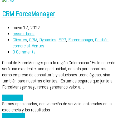
CRM ForceManager
mayo 17, 2022
mssolutions
Clientes
,
CRM
,
Dynamics
,
EPR
,
Forcemanager
,
Gestión
comercial
,
Ventas
0 Comments
Canal de ForceManager para la región Colombiana "Este acuerdo
será una excelente una oportunidad, no solo para nosotros
como empresa de consultoría y soluciones tecnológicas, sino
también para nuestros clientes. Estamos seguros que junto a
ForceManager seguiremos generando valor a…
Leer más
→
Somos apasionados, con vocación de servicio, enfocados en la
excelencia y los resultados
Contáctanos