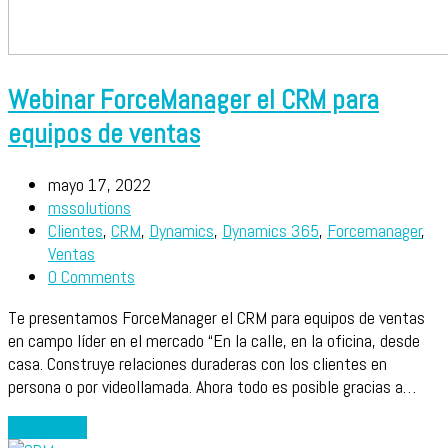
Webinar ForceManager el CRM para
equipos de ventas
mayo 17, 2022
mssolutions
Clientes
,
CRM
,
Dynamics
,
Dynamics 365
,
Forcemanager
,
Ventas
0 Comments
Te presentamos ForceManager el CRM para equipos de ventas
en campo líder en el mercado “En la calle, en la oficina, desde
casa. Construye relaciones duraderas con los clientes en
persona o por videollamada. Ahora todo es posible gracias a…
Leer más
→