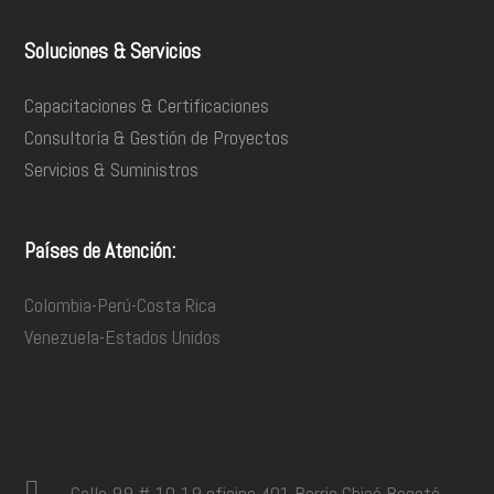
Soluciones & Servicios
Capacitaciones & Certificaciones
Consultoría & Gestión de Proyectos
Servicios & Suministros
Países de Atención:
Colombia-Perú-Costa Rica
Venezuela-Estados Unidos
Calle 99 # 10-19 oficina 401 Barrio Chicó Bogotá,