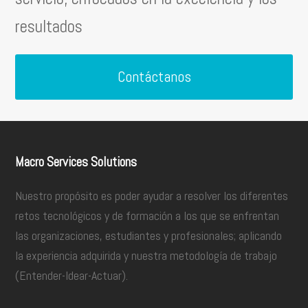
resultados
Contáctanos
Macro Services Solutions
Nuestro propósito es poder ayudar a resolver los diferentes
retos tecnológicos y de formación a los que se enfrentan
las organizaciones, estudiantes y profesionales; aplicando
la experiencia adquirida y nuestra metodología de trabajo
(Entender-Idear-Actuar).