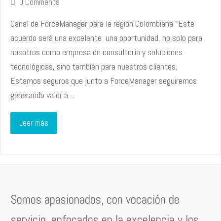
0 Comments
Canal de ForceManager para la región Colombiana "Este
acuerdo será una excelente una oportunidad, no solo para
nosotros como empresa de consultoría y soluciones
tecnológicas, sino también para nuestros clientes.
Estamos seguros que junto a ForceManager seguiremos
generando valor a…
Leer más
Somos apasionados, con vocación de
servicio, enfocados en la excelencia y los