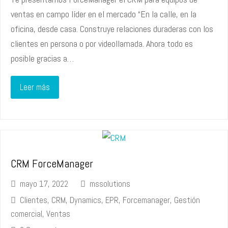
ventas en campo líder en el mercado “En la calle, en la
oficina, desde casa. Construye relaciones duraderas con los
clientes en persona o por videollamada. Ahora todo es
posible gracias a…
Leer más
CRM ForceManager
mayo 17, 2022
mssolutions
Clientes
,
CRM
,
Dynamics
,
EPR
,
Forcemanager
,
Gestión
comercial
,
Ventas