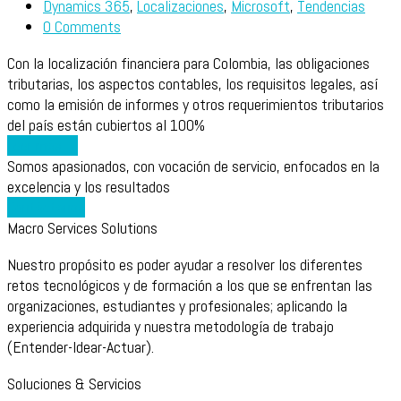
Dynamics 365
,
Localizaciones
,
Microsoft
,
Tendencias
0 Comments
Con la localización financiera para Colombia, las obligaciones
tributarias, los aspectos contables, los requisitos legales, así
como la emisión de informes y otros requerimientos tributarios
del país están cubiertos al 100%
Leer más
→
Somos apasionados, con vocación de servicio, enfocados en la
excelencia y los resultados
Contáctanos
Macro Services Solutions
Nuestro propósito es poder ayudar a resolver los diferentes
retos tecnológicos y de formación a los que se enfrentan las
organizaciones, estudiantes y profesionales; aplicando la
experiencia adquirida y nuestra metodología de trabajo
(Entender-Idear-Actuar).
Soluciones & Servicios