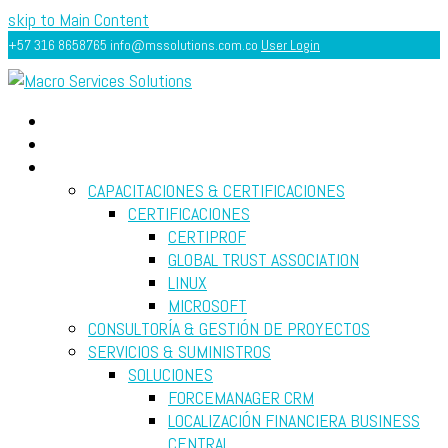
skip to Main Content
+57 316 8658765
info@mssolutions.com.co
User Login
INICIO
ACERCA
SERVICIOS
CAPACITACIONES & CERTIFICACIONES
CERTIFICACIONES
CERTIPROF
GLOBAL TRUST ASSOCIATION
LINUX
MICROSOFT
CONSULTORÍA & GESTIÓN DE PROYECTOS
SERVICIOS & SUMINISTROS
SOLUCIONES
FORCEMANAGER CRM
LOCALIZACIÓN FINANCIERA BUSINESS
CENTRAL