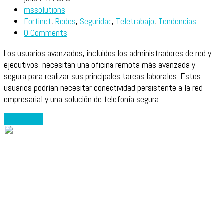
mssolutions
Fortinet
,
Redes
,
Seguridad
,
Teletrabajo
,
Tendencias
0 Comments
Los usuarios avanzados, incluidos los administradores de red y
ejecutivos, necesitan una oficina remota más avanzada y
segura para realizar sus principales tareas laborales. Estos
usuarios podrían necesitar conectividad persistente a la red
empresarial y una solución de telefonía segura.…
Leer más
→