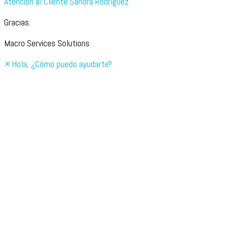
Atención al Cliente
Sandra Rodríguez
Gracias.
Macro Services Solutions
×
Hola, ¿Cómo puedo ayudarte?