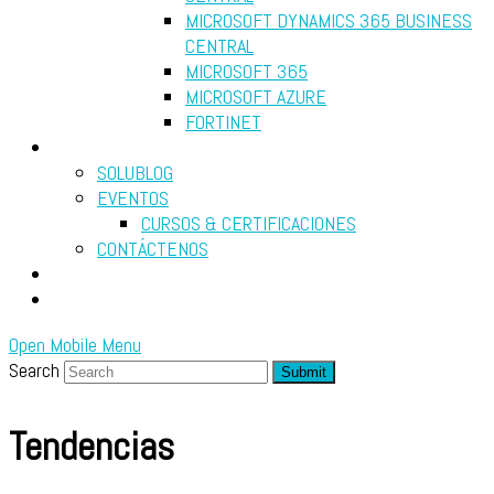
MICROSOFT DYNAMICS 365 BUSINESS
CENTRAL
MICROSOFT 365
MICROSOFT AZURE
FORTINET
RECURSOS
SOLUBLOG
EVENTOS
CURSOS & CERTIFICACIONES
CONTÁCTENOS
DIAGNÓSTICO GRATUITO
SEARCH
Open Mobile Menu
Search
Submit
Tendencias