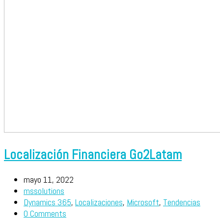
Localización Financiera Go2Latam
mayo 11, 2022
mssolutions
Dynamics 365
,
Localizaciones
,
Microsoft
,
Tendencias
0 Comments