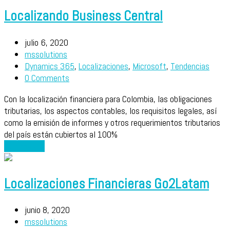
Localizando Business Central
julio 6, 2020
mssolutions
Dynamics 365
,
Localizaciones
,
Microsoft
,
Tendencias
0 Comments
Con la localización financiera para Colombia, las obligaciones
tributarias, los aspectos contables, los requisitos legales, así
como la emisión de informes y otros requerimientos tributarios
del país están cubiertos al 100%
Leer más
→
Localizaciones Financieras Go2Latam
junio 8, 2020
mssolutions