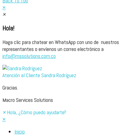
Back To Top
×
×
Hola!
Haga clic para chatear en WhatsApp con uno de nuestros
representantes o envíenos un correo electrónico a
info@mssolutions.com.co
Atención al Cliente
Sandra Rodríguez
Gracias.
Macro Services Solutions
×
Hola, ¿Cómo puedo ayudarte?
×
Inicio