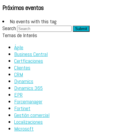
Próximos eventos
No events with this tag
Search
Submit
Temas de Interés
Ágile
Business Central
Certficaciones
Clientes
CRM
Dynamics
Dynamics 365
EPR
Forcemanager
Fortinet
Gestión comercial
Localizaciones
Microsoft