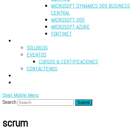
MICROSOFT DYNAMICS 365 BUSINESS
CENTRAL
MICROSOFT 365
MICROSOFT AZURE
FORTINET
RECURSOS
SOLUBLOG
EVENTOS
CURSOS & CERTIFICACIONES
CONTÁCTENOS
DIAGNÓSTICO GRATUITO
SEARCH
Open Mobile Menu
Search
Submit
scrum