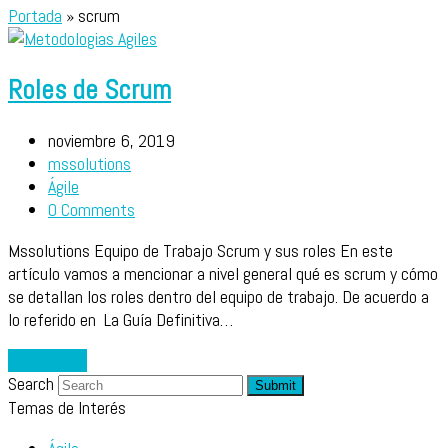
Portada
»
scrum
Roles de Scrum
noviembre 6, 2019
mssolutions
Ágile
0 Comments
Mssolutions Equipo de Trabajo Scrum y sus roles En este
artículo vamos a mencionar a nivel general qué es scrum y cómo
se detallan los roles dentro del equipo de trabajo. De acuerdo a
lo referido en La Guía Definitiva…
Leer más
→
Search
Submit
Temas de Interés