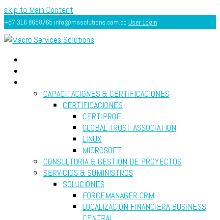
skip to Main Content
+57 316 8658765
info@mssolutions.com.co
User Login
INICIO
ACERCA
SERVICIOS
CAPACITACIONES & CERTIFICACIONES
CERTIFICACIONES
CERTIPROF
GLOBAL TRUST ASSOCIATION
LINUX
MICROSOFT
CONSULTORÍA & GESTIÓN DE PROYECTOS
SERVICIOS & SUMINISTROS
SOLUCIONES
FORCEMANAGER CRM
LOCALIZACIÓN FINANCIERA BUSINESS
CENTRAL