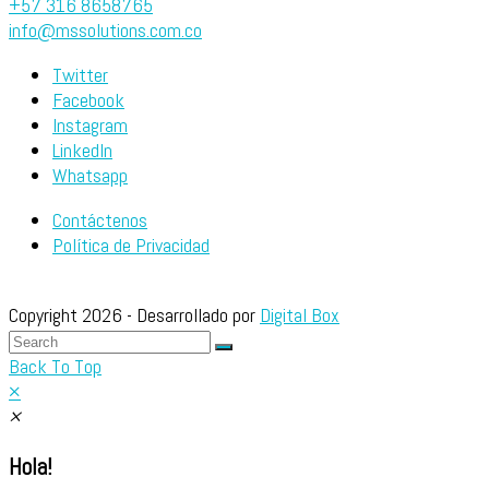
+57 316 8658765
info@mssolutions.com.co
Twitter
Facebook
Instagram
LinkedIn
Whatsapp
Contáctenos
Política de Privacidad
Copyright 2026 - Desarrollado por
Digital Box
Back To Top
×
×
Hola!