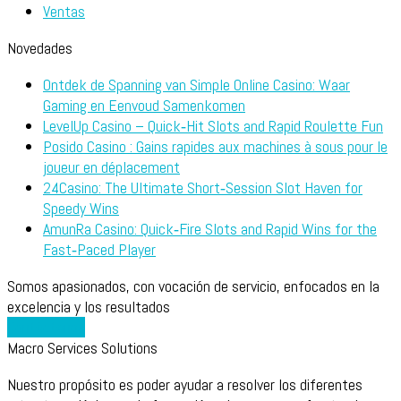
Ventas
Novedades
Ontdek de Spanning van Simple Online Casino: Waar
Gaming en Eenvoud Samenkomen
LevelUp Casino – Quick‑Hit Slots and Rapid Roulette Fun
Posido Casino : Gains rapides aux machines à sous pour le
joueur en déplacement
24Casino: The Ultimate Short‑Session Slot Haven for
Speedy Wins
AmunRa Casino: Quick‑Fire Slots and Rapid Wins for the
Fast‑Paced Player
Somos apasionados, con vocación de servicio, enfocados en la
excelencia y los resultados
Contáctanos
Macro Services Solutions
Nuestro propósito es poder ayudar a resolver los diferentes