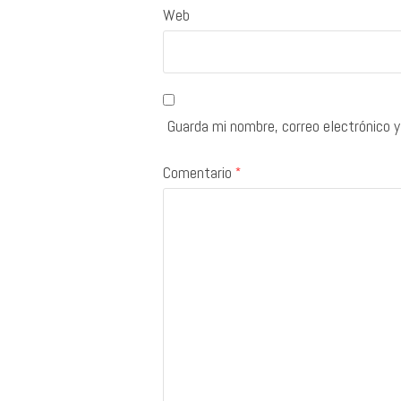
Web
Guarda mi nombre, correo electrónico 
Comentario
*