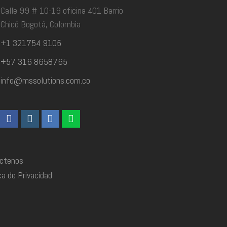
Calle 99 # 10-19 oficina 401 Barrio
Chicó Bogotá, Colombia
+1 321754 9105
+57 316 8658765
info@mssolutions.com.co
F
I
L
W
a
n
i
h
c
s
n
a
ctenos
e
t
k
t
ca de Privacidad
b
a
e
s
o
g
d
a
o
r
I
p