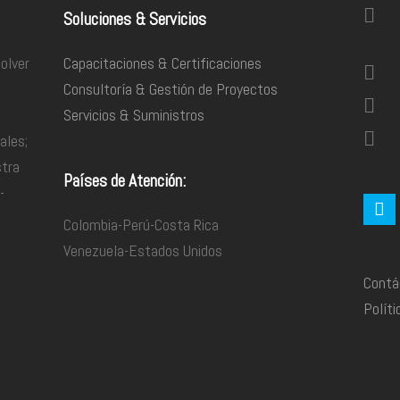
Soluciones & Servicios
olver
Capacitaciones & Certificaciones
Consultoría & Gestión de Proyectos
Servicios & Suministros
ales;
stra
Países de Atención:
-
T
Colombia-Perú-Costa Rica
w
Venezuela-Estados Unidos
i
Contá
t
Políti
t
e
r