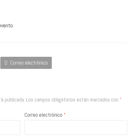
evento.
Correo electrónico
rá publicada.
Los campos obligatorios están marcados con
*
Correo electrónico
*