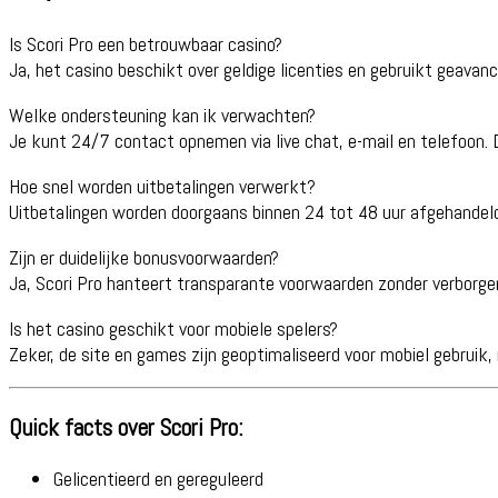
Is Scori Pro een betrouwbaar casino?
Ja, het casino beschikt over geldige licenties en gebruikt geava
Welke ondersteuning kan ik verwachten?
Je kunt 24/7 contact opnemen via live chat, e-mail en telefoon
Hoe snel worden uitbetalingen verwerkt?
Uitbetalingen worden doorgaans binnen 24 tot 48 uur afgehandel
Zijn er duidelijke bonusvoorwaarden?
Ja, Scori Pro hanteert transparante voorwaarden zonder verborgen
Is het casino geschikt voor mobiele spelers?
Zeker, de site en games zijn geoptimaliseerd voor mobiel gebruik,
Quick facts over Scori Pro:
Gelicentieerd en gereguleerd