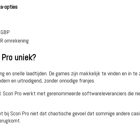
ta-opties
 GBP
R omrekening
 Pro uniek?
ling en snelle laadtijden. De games zijn makkelijk te vinden en in t
odern en uitnodigend, zonder onnodige franjes.
l. Scori Pro werkt met gerenommeerde softwareleveranciers die nie
 hebt bij Scori Pro niet dat chaotische gevoel dat sommige andere ca
 terugkomt.