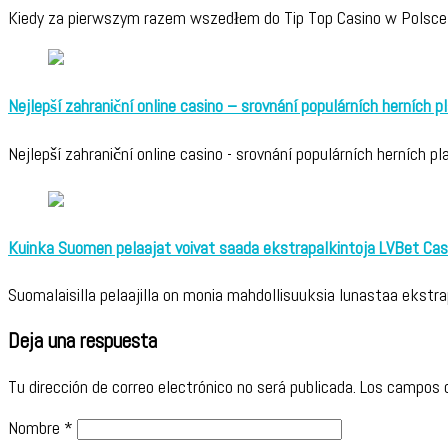
Kiedy za pierwszym razem wszedłem do Tip Top Casino w Polsce,
Nejlepší zahraniční online casino – srovnání populárních herních 
Nejlepší zahraniční online casino - srovnání populárních herníc
Kuinka Suomen pelaajat voivat saada ekstrapalkintoja LVBet Cas
Suomalaisilla pelaajilla on monia mahdollisuuksia lunastaa ekst
Deja una respuesta
Tu dirección de correo electrónico no será publicada.
Los campos o
Nombre
*