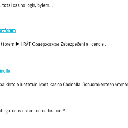
 total casino login, byłem…
platforem
h platforem ▶️ HRÁT Содержимое Zabezpečení a licencie…
inolla
rapalkintoja luotetuin lvbet kasino Casinolla. Bonusrakenteen ym
bligatorios están marcados con
*