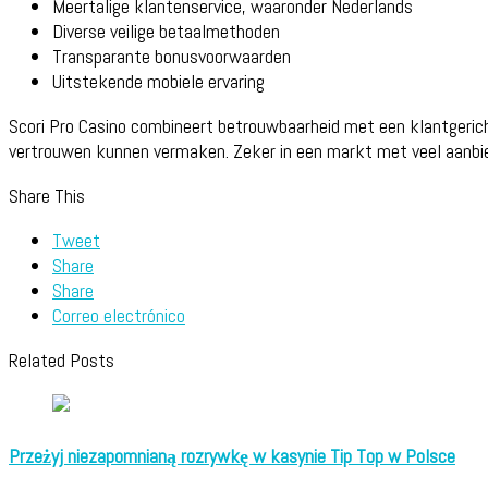
Meertalige klantenservice, waaronder Nederlands
Diverse veilige betaalmethoden
Transparante bonusvoorwaarden
Uitstekende mobiele ervaring
Scori Pro Casino combineert betrouwbaarheid met een klantgerich
vertrouwen kunnen vermaken. Zeker in een markt met veel aanbieder
Share This
Tweet
Share
Share
Correo electrónico
Related Posts
Przeżyj niezapomnianą rozrywkę w kasynie Tip Top w Polsce