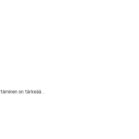
märtäminen on tärkeää…