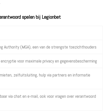
.
verantwoord spelen bij Legionbet
g Authority (MGA), een van de strengste toezichthouders
 encryptie voor maximale privacy en gegevensbescherming
imieten, zelfuitsluiting, hulp via partners en informatie
baar via chat en e-mail, ook voor vragen over verantwoord