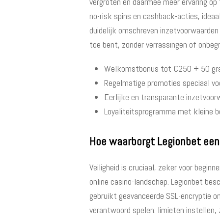
vergroten en daarmee meer ervaring op 
no-risk spins en cashback-acties, ideaa
duidelijk omschreven inzetvoorwaarden 
toe bent, zonder verrassingen of onbegri
Welkomstbonus tot €250 + 50 gra
Regelmatige promoties speciaal vo
Eerlijke en transparante inzetvoo
Loyaliteitsprogramma met kleine b
Hoe waarborgt Legionbet een
Veiligheid is cruciaal, zeker voor beginn
online casino-landschap. Legionbet besc
gebruikt geavanceerde SSL-encryptie o
verantwoord spelen: limieten instellen, 