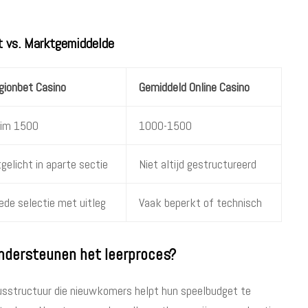
t vs. Marktgemiddelde
gionbet Casino
Gemiddeld Online Casino
im 1500
1000-1500
tgelicht in aparte sectie
Niet altijd gestructureerd
ede selectie met uitleg
Vaak beperkt of technisch
dersteunen het leerproces?
nusstructuur die nieuwkomers helpt hun speelbudget te