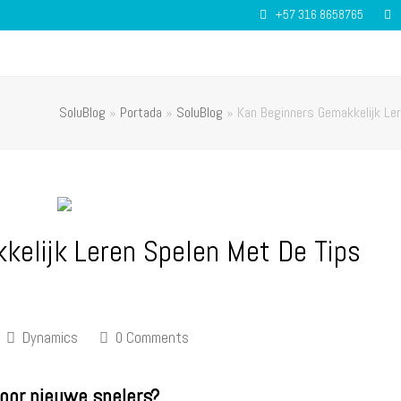
+57 316 8658765
INICIO
ACERCA
SERVICIOS
RECU
SoluBlog
»
Portada
»
SoluBlog
»
Kan Beginners Gemakkelijk Le
kelijk Leren Spelen Met De Tips
o
Dynamics
0 Comments
oor nieuwe spelers?