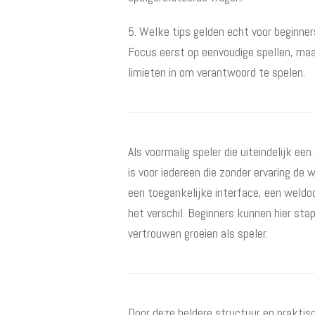
5. Welke tips gelden echt voor beginner
Focus eerst op eenvoudige spellen, maa
limieten in om verantwoord te spelen.
Als voormalig speler die uiteindelijk ee
is voor iedereen die zonder ervaring de
een toegankelijke interface, een weld
het verschil. Beginners kunnen hier sta
vertrouwen groeien als speler.
Door deze heldere structuur en praktisc