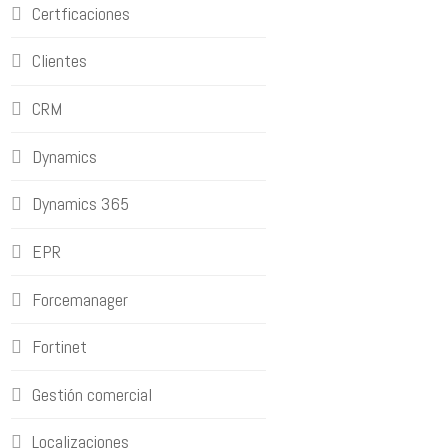
Certficaciones
Clientes
CRM
Dynamics
Dynamics 365
EPR
Forcemanager
Fortinet
Gestión comercial
Localizaciones