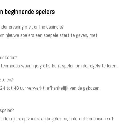
an beginnende spelers
nder ervaring met online casino’s?
 om nieuwe spelers een soepele start te geven, met
riskeren?
efenmodus waarin je gratis kunt spelen om de regels te leren.
etalen?
24 tot 48 uur verwerkt, afhankelijk van de gekozen
 spelen?
 en kan je stap voor stap begeleiden, ook met technische of