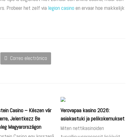
rs. Probeer het zelf via
legion casino
en ervaar hoe makkelijk
Correo electrónico
stein Casino – Készen vár
Verovapaa kasino 2026:
kerre, Jelentkezz Be
asiakastuki ja pelikokemukset
nleg Magyarországon
Miten nettikasinoiden
instein Casino egy korszerű
turvallisuusprosessit lisäävät