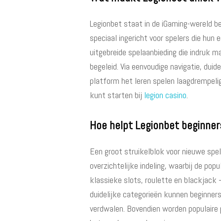
Legionbet staat in de iGaming-wereld be
speciaal ingericht voor spelers die hun e
uitgebreide spelaanbieding die indruk 
begeleid. Via eenvoudige navigatie, dui
platform het leren spelen laagdrempeli
kunt starten bij
legion casino
.
Hoe helpt Legionbet beginner
Een groot struikelblok voor nieuwe spel
overzichtelijke indeling, waarbij de po
klassieke slots, roulette en blackjack 
duidelijke categorieën kunnen beginner
verdwalen. Bovendien worden populaire 