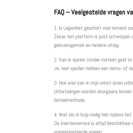
FAQ – Veelgestelde vragen v
1. Is Legionbet geschikt voor iemand zo
Zeker, het platform is juist ontworpen
gebruiksgemak en heldere uitleg.
2. Kan ik spelen zonder meteen geld te 
Ja, veel spellen hebben een demo- of o
3. Hoe snel kan ik mijn winst laten uitb
Uitbetalingen worden doorgaans binnen 
betaalmethode.
4. Wat als ik hulp nodig heb tijdens het
De klantenservice is altijd beschikbaar
spelgerelateerde vragen.