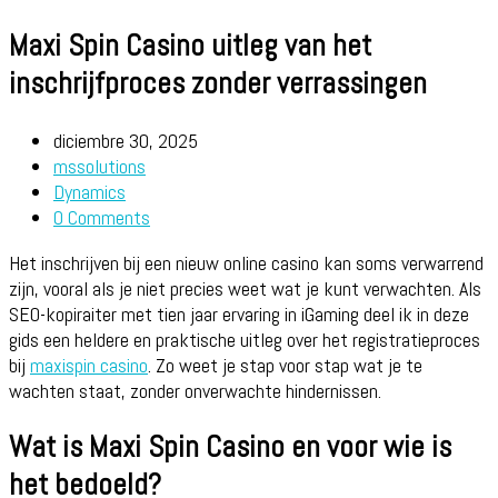
Maxi Spin Casino uitleg van het
inschrijfproces zonder verrassingen
diciembre 30, 2025
mssolutions
Dynamics
0 Comments
Het inschrijven bij een nieuw online casino kan soms verwarrend
zijn, vooral als je niet precies weet wat je kunt verwachten. Als
SEO-kopiraiter met tien jaar ervaring in iGaming deel ik in deze
gids een heldere en praktische uitleg over het registratieproces
bij
maxispin casino
. Zo weet je stap voor stap wat je te
wachten staat, zonder onverwachte hindernissen.
Wat is Maxi Spin Casino en voor wie is
het bedoeld?