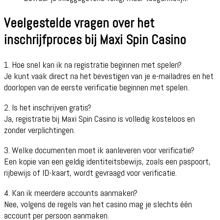
Veelgestelde vragen over het
inschrijfproces bij Maxi Spin Casino
1. Hoe snel kan ik na registratie beginnen met spelen?
Je kunt vaak direct na het bevestigen van je e-mailadres en het
doorlopen van de eerste verificatie beginnen met spelen.
2. Is het inschrijven gratis?
Ja, registratie bij Maxi Spin Casino is volledig kosteloos en
zonder verplichtingen.
3. Welke documenten moet ik aanleveren voor verificatie?
Een kopie van een geldig identiteitsbewijs, zoals een paspoort,
rijbewijs of ID-kaart, wordt gevraagd voor verificatie.
4. Kan ik meerdere accounts aanmaken?
Nee, volgens de regels van het casino mag je slechts één
account per persoon aanmaken.