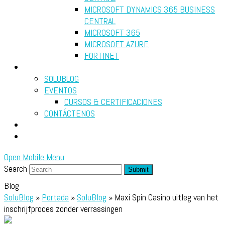
MICROSOFT DYNAMICS 365 BUSINESS
CENTRAL
MICROSOFT 365
MICROSOFT AZURE
FORTINET
RECURSOS
SOLUBLOG
EVENTOS
CURSOS & CERTIFICACIONES
CONTÁCTENOS
DIAGNÓSTICO GRATUITO
SEARCH
Open Mobile Menu
Search
Submit
Blog
SoluBlog
»
Portada
»
SoluBlog
»
Maxi Spin Casino uitleg van het
inschrijfproces zonder verrassingen