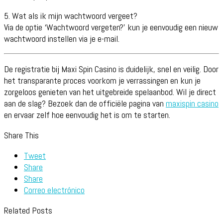
5. Wat als ik mijn wachtwoord vergeet?
Via de optie ‘Wachtwoord vergeten?’ kun je eenvoudig een nieuw
wachtwoord instellen via je e-mail.
De registratie bij Maxi Spin Casino is duidelijk, snel en veilig. Door
het transparante proces voorkom je verrassingen en kun je
zorgeloos genieten van het uitgebreide spelaanbod. Wil je direct
aan de slag? Bezoek dan de officiële pagina van
maxispin casino
en ervaar zelf hoe eenvoudig het is om te starten.
Share This
Tweet
Share
Share
Correo electrónico
Related Posts