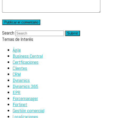
Search
Submit
Temas de Interés
Ágile
Business Central
Certficaciones
Clientes
CRM
Dynamics
Dynamics 365
EPR
Forcemanager
Fortinet
Gestión comercial
Localizaciones