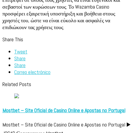
σεβαστοί των κυρώσεων τους. Το Wazamba Casino
προσφέρει εξαιρετική υποστήριξη και βοήθεια στους
χρηστές του, ώστε να είναι εύκολο και ασφαλές να
επιδιώκουν τας χρήσεις τους.
Share This
Tweet
Share
Share
Correo electrónico
Related Posts
Mostbet – Site Oficial de Casino Online e Apostas no Portugal
Mostbet – Site Oficial de Casino Online e Apostas no Portugal ▶️