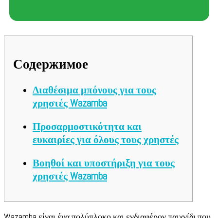
Содержимое
Διαθέσιμα μπόνους για τους
χρηστές Wazamba
Προσαρμοστικότητα και
ευκαιρίες για όλους τους χρηστές
Βοηθοί και υποστήριξη για τους
χρηστές Wazamba
Wazamba είναι ένα πολύπλοκο και ενδιαφέρον παιχνίδι που