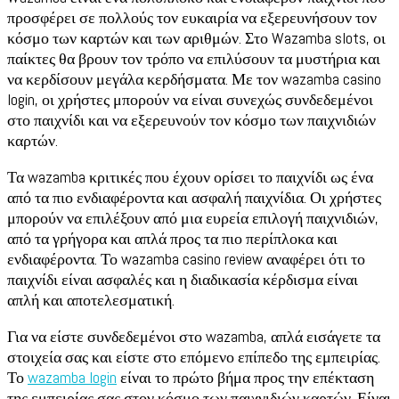
προσφέρει σε πολλούς τον ευκαιρία να εξερευνήσουν τον
κόσμο των καρτών και των αριθμών. Στο Wazamba slots, οι
παίκτες θα βρουν τον τρόπο να επιλύσουν τα μυστήρια και
να κερδίσουν μεγάλα κερδήσματα. Με τον wazamba casino
login, οι χρήστες μπορούν να είναι συνεχώς συνδεδεμένοι
στο παιχνίδι και να εξερευνούν τον κόσμο των παιχνιδιών
καρτών.
Τα wazamba κριτικές που έχουν ορίσει το παιχνίδι ως ένα
από τα πιο ενδιαφέροντα και ασφαλή παιχνίδια. Οι χρήστες
μπορούν να επιλέξουν από μια ευρεία επιλογή παιχνιδιών,
από τα γρήγορα και απλά προς τα πιο περίπλοκα και
ενδιαφέροντα. Το wazamba casino review αναφέρει ότι το
παιχνίδι είναι ασφαλές και η διαδικασία κέρδισμα είναι
απλή και αποτελεσματική.
Για να είστε συνδεδεμένοι στο wazamba, απλά εισάγετε τα
στοιχεία σας και είστε στο επόμενο επίπεδο της εμπειρίας.
Το
wazamba login
είναι το πρώτο βήμα προς την επέκταση
της εμπειρίας σας στον κόσμο των παιχνιδιών καρτών. Είναι