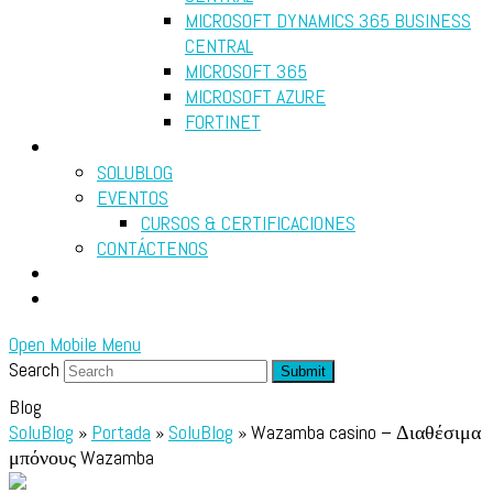
MICROSOFT DYNAMICS 365 BUSINESS
CENTRAL
MICROSOFT 365
MICROSOFT AZURE
FORTINET
RECURSOS
SOLUBLOG
EVENTOS
CURSOS & CERTIFICACIONES
CONTÁCTENOS
DIAGNÓSTICO GRATUITO
SEARCH
Open Mobile Menu
Search
Submit
Blog
SoluBlog
»
Portada
»
SoluBlog
»
Wazamba casino – Διαθέσιμα
μπόνους Wazamba