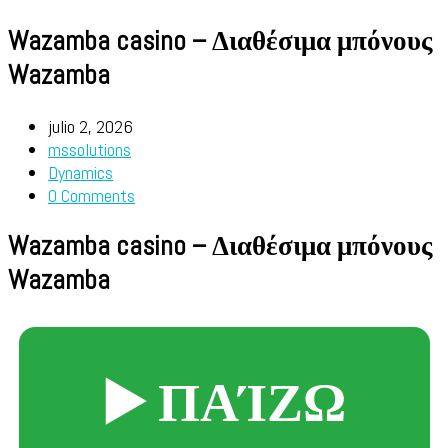
Wazamba casino – Διαθέσιμα μπόνους
Wazamba
julio 2, 2026
mssolutions
Dynamics
0 Comments
Wazamba casino – Διαθέσιμα μπόνους
Wazamba
▶️ ΠΑΊΖΩ