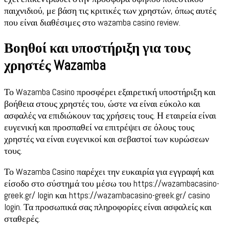
παιχνιδιού, με βάση τις κριτικές των χρηστών, όπως αυτές
που είναι διαθέσιμες στο wazamba casino review.
Βοηθοί και υποστήριξη για τους
χρηστές Wazamba
Το Wazamba Casino προσφέρει εξαιρετική υποστήριξη και
βοήθεια στους χρηστές του, ώστε να είναι εύκολο και
ασφαλές να επιδιώκουν τας χρήσεις τους. Η εταιρεία είναι
ευγενική και προσπαθεί να επιτρέψει σε όλους τους
χρηστές να είναι ευγενικοί και σεβαστοί των κυρώσεων
τους.
Το Wazamba Casino παρέχει την ευκαιρία για εγγραφή και
είσοδο στο σύστημά του μέσω του https://wazambacasino-
greek.gr/ login και https://wazambacasino-greek.gr/ casino
login. Τα προσωπικά σας πληροφορίες είναι ασφαλείς και
σταθερές.