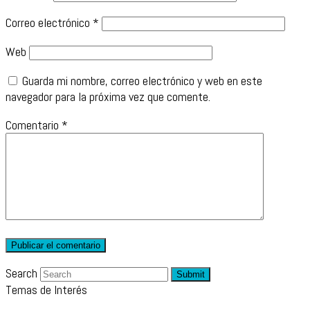
Correo electrónico
*
Web
Guarda mi nombre, correo electrónico y web en este
navegador para la próxima vez que comente.
Comentario
*
Search
Submit
Temas de Interés