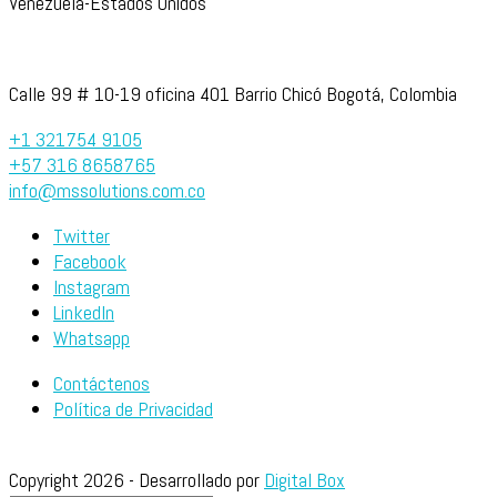
Venezuela-Estados Unidos
Calle 99 # 10-19 oficina 401 Barrio Chicó Bogotá, Colombia
+1 321754 9105
+57 316 8658765
info@mssolutions.com.co
Twitter
Facebook
Instagram
LinkedIn
Whatsapp
Contáctenos
Política de Privacidad
Copyright 2026 - Desarrollado por
Digital Box