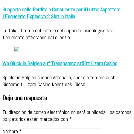
Supporto nella Perdita e Consulenza per il Lutto: Aspettare
l’Esqueleto Explosivo 2 Slot in Italia
In Italia, il tema del lutto e del supporto psicologico sta
finalmente affiorando dal silenzio…
Wo Glück in Belgien auf Transparenz stößt: Lizaro Casino
Spieler in Belgien suchen Adrenalin, aber sie fordern auch
Sicherheit. Lizaro Casino kennt das. Diese…
Deja una respuesta
Tu dirección de correo electrónico no será publicada.
Los campos
obligatorios están marcados con
*
Nombre
*