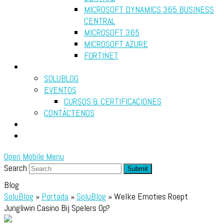
MICROSOFT DYNAMICS 365 BUSINESS
CENTRAL
MICROSOFT 365
MICROSOFT AZURE
FORTINET
RECURSOS
SOLUBLOG
EVENTOS
CURSOS & CERTIFICACIONES
CONTÁCTENOS
DIAGNÓSTICO GRATUITO
SEARCH
Open Mobile Menu
Search
Submit
Blog
SoluBlog
»
Portada
»
SoluBlog
»
Welke Emoties Roept
Jungliwin Casino Bij Spelers Op?