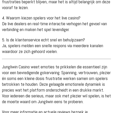
frustraties beperkt blijven, maar het is altijd belangrijk om deze
vooraf te lezen.
4. Waarom kiezen spelers voor het live casino?
De live dealers en real-time interactie verhogen het gevoel van
verbinding en maken het spel levendiger.
5. Is de klantenservice echt snel en behulpzaam?
Ja, spelers melden een snelle respons via meerdere kanalen
waardoor ze zich gehoord voelen.
Jungliwin Casino weet emoties te prikkelen die essentieel zijn
voor een bevredigende gokervaring. Spanning, vertrouwen, plezier
én soms een kleine dosis frustratie werken samen om spelers
betrokken te houden. Deze gelaagde emotionele dynamiek is
precies wat het platform onderscheidt in een drukke markt.
Voor iedereen die serieus, maar ook met plezier wil spelen, is het
de moeite waard om Jungliwin eens te proberen.
Voor meer informatie en actuele reviews bezoek je