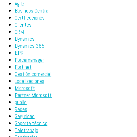
Ágile
Business Central
Certficaciones
Clientes
CRM
Dynamics
Dynamics 365
EPR
Forcemanager
Fortinet
Gestión comercial
Localizaciones
Microsoft
Partner Microsoft
public
Redes
Seguridad
Soporte técnico
Teletrabajo