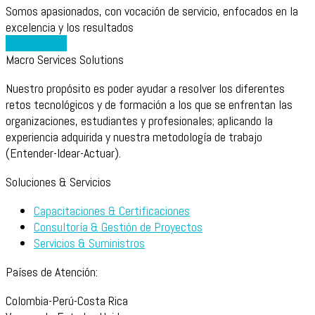
Somos apasionados, con vocación de servicio, enfocados en la
excelencia y los resultados
Contáctanos
Macro Services Solutions
Nuestro propósito es poder ayudar a resolver los diferentes
retos tecnológicos y de formación a los que se enfrentan las
organizaciones, estudiantes y profesionales; aplicando la
experiencia adquirida y nuestra metodología de trabajo
(Entender-Idear-Actuar).
Soluciones & Servicios
Capacitaciones & Certificaciones
Consultoría & Gestión de Proyectos
Servicios & Suministros
Países de Atención:
Colombia-Perú-Costa Rica