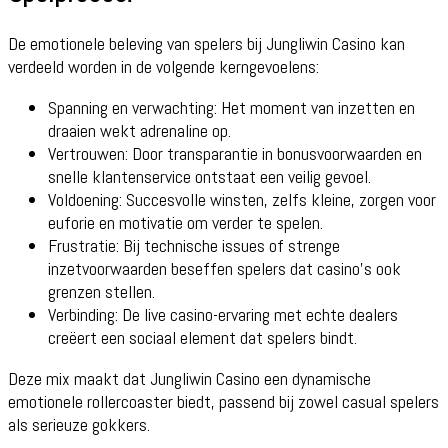
De emotionele beleving van spelers bij Jungliwin Casino kan
verdeeld worden in de volgende kerngevoelens:
Spanning en verwachting: Het moment van inzetten en
draaien wekt adrenaline op.
Vertrouwen: Door transparantie in bonusvoorwaarden en
snelle klantenservice ontstaat een veilig gevoel.
Voldoening: Succesvolle winsten, zelfs kleine, zorgen voor
euforie en motivatie om verder te spelen.
Frustratie: Bij technische issues of strenge
inzetvoorwaarden beseffen spelers dat casino’s ook
grenzen stellen.
Verbinding: De live casino-ervaring met echte dealers
creëert een sociaal element dat spelers bindt.
Deze mix maakt dat Jungliwin Casino een dynamische
emotionele rollercoaster biedt, passend bij zowel casual spelers
als serieuze gokkers.