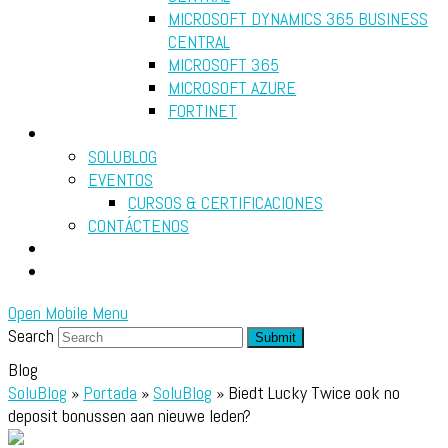
MICROSOFT DYNAMICS 365 BUSINESS
CENTRAL
MICROSOFT 365
MICROSOFT AZURE
FORTINET
RECURSOS
SOLUBLOG
EVENTOS
CURSOS & CERTIFICACIONES
CONTÁCTENOS
DIAGNÓSTICO GRATUITO
SEARCH
Open Mobile Menu
Search
Submit
Blog
SoluBlog
»
Portada
»
SoluBlog
»
Biedt Lucky Twice ook no
deposit bonussen aan nieuwe leden?