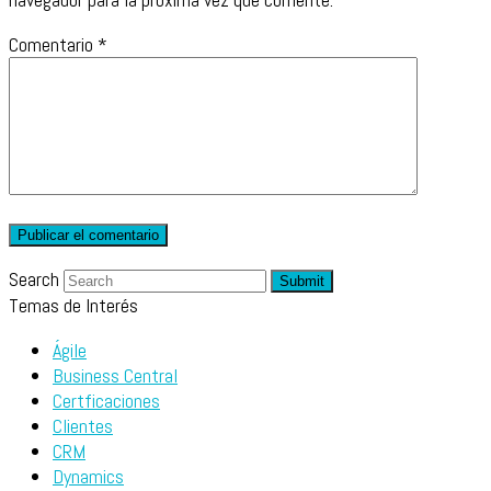
Comentario
*
Search
Submit
Temas de Interés
Ágile
Business Central
Certficaciones
Clientes
CRM
Dynamics