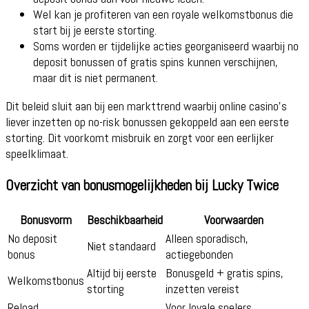
Wel kan je profiteren van een royale welkomstbonus die
start bij je eerste storting.
Soms worden er tijdelijke acties georganiseerd waarbij no
deposit bonussen of gratis spins kunnen verschijnen,
maar dit is niet permanent.
Dit beleid sluit aan bij een markttrend waarbij online casino’s
liever inzetten op no-risk bonussen gekoppeld aan een eerste
storting. Dit voorkomt misbruik en zorgt voor een eerlijker
speelklimaat.
Overzicht van bonusmogelijkheden bij Lucky Twice
Bonusvorm
Beschikbaarheid
Voorwaarden
No deposit
Alleen sporadisch,
Niet standaard
bonus
actiegebonden
Altijd bij eerste
Bonusgeld + gratis spins,
Welkomstbonus
storting
inzetten vereist
Reload
Voor loyale spelers,