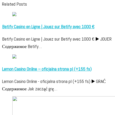
Related Posts
Betify Casino en Ligne | Jouez sur Betify avec 1000 €
Betify Casino en Ligne | Jouez sur Betify avec 1000 € ▶️ JOUER
Содержимое Betify…
Lemon Casino Online – oficjalna strona pl (+155 fs)
Lemon Casino Online - oficjalna strona pl (+155 fs) ▶️ GRAĆ
Содержимое Jak zacząć grę…