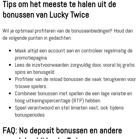
Tips om het meeste te halen uit de
bonussen van Lucky Twice
Wil je optimaal profiteren van de bonusaanbiedingen? Houd dan
de volgende punten in gedachten:
Maak altijd een account aan en controleer regelmatig de
promotiepagina.
Lees de inzetvoorwaarden zorgvuldig door, vooral bij gratis
spins en bonusgeld.
Profiteer van de reload bonussen die vaak terugkeren voor
trouwe spelers.
Combineer bonussen met spellen die een lage variatie en
hoog uitkeringspercentage (RTP) hebben.
Speel verantwoord en stel limieten vast, ook tijdens
bonusperiodes.
FAQ: No deposit bonussen en andere