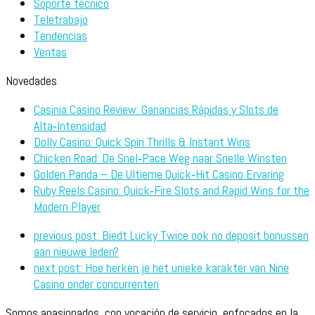
Soporte técnico
Teletrabajo
Tendencias
Ventas
Novedades
Casinia Casino Review: Ganancias Rápidas y Slots de
Alta‑Intensidad
Dolly Casino: Quick Spin Thrills & Instant Wins
Chicken Road: De Snel‑Pace Weg naar Snelle Winsten
Golden Panda – De Ultieme Quick‑Hit Casino Ervaring
Ruby Reels Casino: Quick‑Fire Slots and Rapid Wins for the
Modern Player
previous post:
Biedt Lucky Twice ook no deposit bonussen
aan nieuwe leden?
next post:
Hoe herken je het unieke karakter van Nine
Casino onder concurrenten
Somos apasionados, con vocación de servicio, enfocados en la