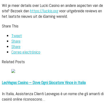
Wil je meer details over Lucki Casino en andere aspecten van de
site? Bezoek dan
https://luckis.org
voor uitgebreide reviews en
het laatste nieuws uit de iGaming wereld.
Share This
Tweet
Share
Share
Correo electrónico
Related Posts
LeoVegas Casino – Dove Ogni Giocatore Vince in Italia
In Italia, Assistenza Clienti Leovegas è un nome che gli amanti di
casinò online riconoscono…