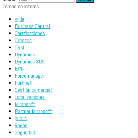
Temas de Interés
Ágile
Business Central
Certficaciones
Clientes
CRM
Dynamics
Dynamics 365
EPR
Forcemanager
Fortinet
Gestión comercial
Localizaciones
Microsoft
Partner Microsoft
public
Redes
Seguridad