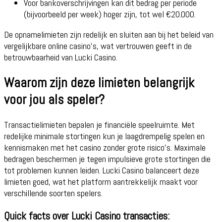
Voor bankoverschrijvingen kan dit bedrag per periode
(bijvoorbeeld per week) hoger zijn, tot wel €20.000.
De opnamelimieten zijn redelijk en sluiten aan bij het beleid van
vergelijkbare online casino’s, wat vertrouwen geeft in de
betrouwbaarheid van Lucki Casino.
Waarom zijn deze limieten belangrijk
voor jou als speler?
Transactielimieten bepalen je financiële speelruimte. Met
redelijke minimale stortingen kun je laagdrempelig spelen en
kennismaken met het casino zonder grote risico’s. Maximale
bedragen beschermen je tegen impulsieve grote stortingen die
tot problemen kunnen leiden. Lucki Casino balanceert deze
limieten goed, wat het platform aantrekkelijk maakt voor
verschillende soorten spelers.
Quick facts over Lucki Casino transacties: