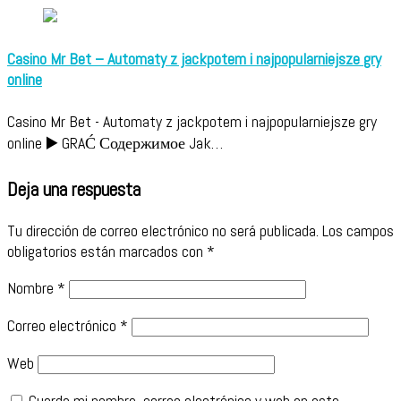
Casino Mr Bet – Automaty z jackpotem i najpopularniejsze gry
online
Casino Mr Bet - Automaty z jackpotem i najpopularniejsze gry
online ▶️ GRAĆ Содержимое Jak…
Deja una respuesta
Tu dirección de correo electrónico no será publicada.
Los campos
obligatorios están marcados con
*
Nombre
*
Correo electrónico
*
Web
Guarda mi nombre, correo electrónico y web en este