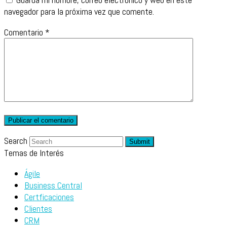
navegador para la próxima vez que comente.
Comentario
*
Search
Submit
Temas de Interés
Ágile
Business Central
Certficaciones
Clientes
CRM