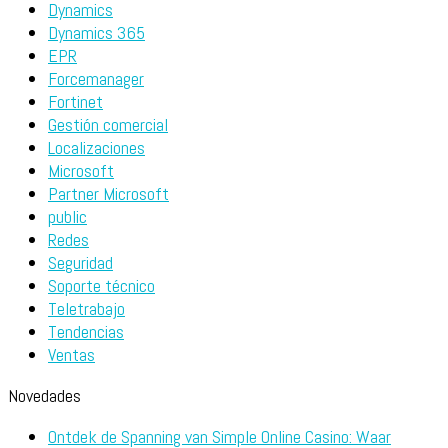
Dynamics
Dynamics 365
EPR
Forcemanager
Fortinet
Gestión comercial
Localizaciones
Microsoft
Partner Microsoft
public
Redes
Seguridad
Soporte técnico
Teletrabajo
Tendencias
Ventas
Novedades
Ontdek de Spanning van Simple Online Casino: Waar