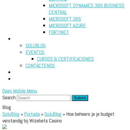
MICROSOFT DYNAMICS 365 BUSINESS
CENTRAL
MICROSOFT 365
MICROSOFT AZURE
FORTINET
RECURSOS
SOLUBLOG
EVENTOS
CURSOS & CERTIFICACIONES
CONTÁCTENOS
DIAGNÓSTICO GRATUITO
SEARCH
Open Mobile Menu
Search
Submit
Blog
SoluBlog
»
Portada
»
SoluBlog
»
Hoe beheers je je budget
verstandig bij Wizebets Casino