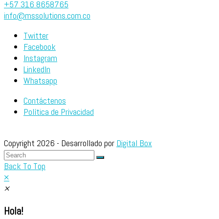
+57 316 8658765
info@mssolutions.com.co
Twitter
Facebook
Instagram
LinkedIn
Whatsapp
Contáctenos
Política de Privacidad
Copyright 2026 - Desarrollado por
Digital Box
Back To Top
×
×
Hola!