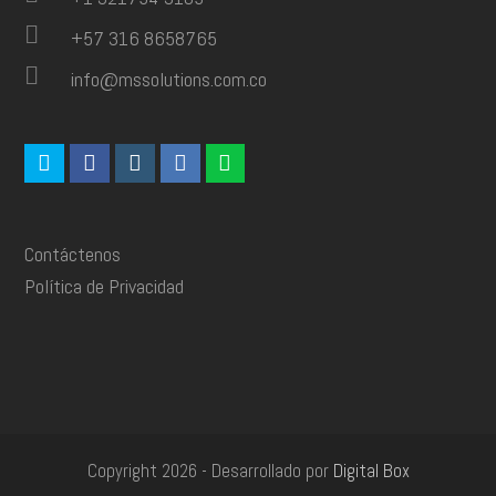
+57 316 8658765
info@mssolutions.com.co
T
F
I
L
W
w
a
n
i
h
i
c
s
n
a
Contáctenos
t
e
t
k
t
Política de Privacidad
t
b
a
e
s
e
o
g
d
a
r
o
r
I
p
k
a
n
p
m
Copyright 2026 - Desarrollado por
Digital Box