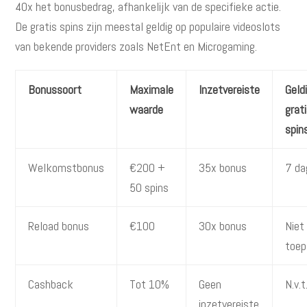
40x het bonusbedrag, afhankelijk van de specifieke actie.
De gratis spins zijn meestal geldig op populaire videoslots
van bekende providers zoals NetEnt en Microgaming.
Bonussoort
Maximale
Inzetvereiste
Geld
waarde
grat
spin
Welkomstbonus
€200 +
35x bonus
7 da
50 spins
Reload bonus
€100
30x bonus
Niet
toep
Cashback
Tot 10%
Geen
N.v.t
inzetvereiste