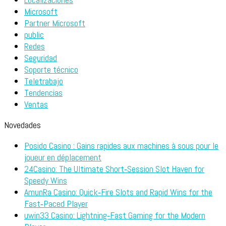
Microsoft
Partner Microsoft
public
Redes
Seguridad
Soporte técnico
Teletrabajo
Tendencias
Ventas
Novedades
Posido Casino : Gains rapides aux machines à sous pour le
joueur en déplacement
24Casino: The Ultimate Short‑Session Slot Haven for
Speedy Wins
AmunRa Casino: Quick‑Fire Slots and Rapid Wins for the
Fast‑Paced Player
uwin33 Casino: Lightning‑Fast Gaming for the Modern