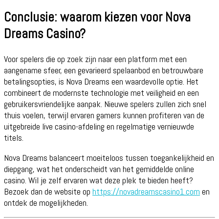
Conclusie: waarom kiezen voor Nova
Dreams Casino?
Voor spelers die op zoek zijn naar een platform met een
aangename sfeer, een gevarieerd spelaanbod en betrouwbare
betalingsopties, is Nova Dreams een waardevolle optie. Het
combineert de modernste technologie met veiligheid en een
gebruikersvriendelijke aanpak. Nieuwe spelers zullen zich snel
thuis voelen, terwijl ervaren gamers kunnen profiteren van de
uitgebreide live casino-afdeling en regelmatige vernieuwde
titels.
Nova Dreams balanceert moeiteloos tussen toegankelijkheid en
diepgang, wat het onderscheidt van het gemiddelde online
casino. Wil je zelf ervaren wat deze plek te bieden heeft?
Bezoek dan de website op
https://novadreamscasino1.com
en
ontdek de mogelijkheden.