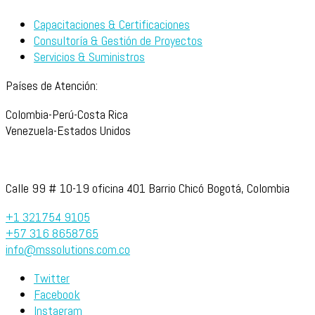
Capacitaciones & Certificaciones
Consultoría & Gestión de Proyectos
Servicios & Suministros
Países de Atención:
Colombia-Perú-Costa Rica
Venezuela-Estados Unidos
Calle 99 # 10-19 oficina 401 Barrio Chicó Bogotá, Colombia
+1 321754 9105
+57 316 8658765
info@mssolutions.com.co
Twitter
Facebook
Instagram