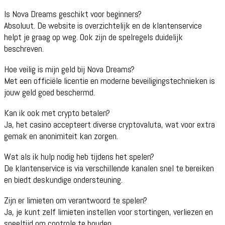
Is Nova Dreams geschikt voor beginners?
Absoluut. De website is overzichtelijk en de klantenservice
helpt je graag op weg. Ook zijn de spelregels duidelijk
beschreven.
Hoe veilig is mijn geld bij Nova Dreams?
Met een officiële licentie en moderne beveiligingstechnieken is
jouw geld goed beschermd.
Kan ik ook met crypto betalen?
Ja, het casino accepteert diverse cryptovaluta, wat voor extra
gemak en anonimiteit kan zorgen.
Wat als ik hulp nodig heb tijdens het spelen?
De klantenservice is via verschillende kanalen snel te bereiken
en biedt deskundige ondersteuning.
Zijn er limieten om verantwoord te spelen?
Ja, je kunt zelf limieten instellen voor stortingen, verliezen en
speeltijd om controle te houden.