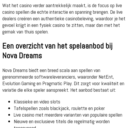
Wat het casino verder aantrekkelijk maakt, is de focus op live
casino spellen die echte interactie en spanning brengen. De live
dealers creëren een authentieke casinobeleving, waardoor je het
gevoel krijgt in een fysiek casino te zitten, maar dan met het
gemak van thuis spelen.
Een overzicht van het spelaanbod bij
Nova Dreams
Nova Dreams biedt een breed scala aan spellen van
gerenommeerde softwareleveranciers, waaronder NetEnt,
Evolution Gaming en Pragmatic Play. Dit zorgt voor kwaliteit en
variatie die elke speler aanspreekt. Het aanbod bestaat uit:
Klassieke en video slots
Tafelspellen zoals blackjack, roulette en poker
Live casino met meerdere varianten van populaire spellen
Nieuwe en exclusieve titels die regelmatig worden
toegevoegd