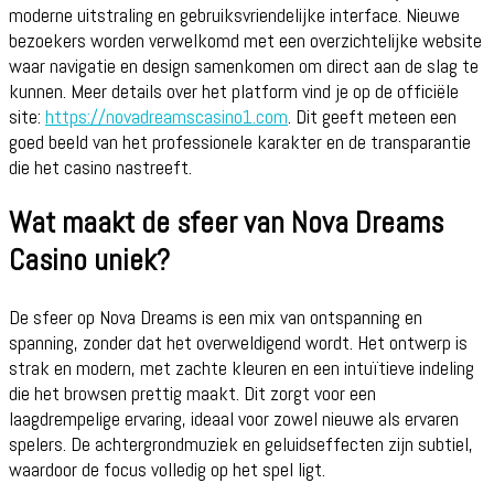
moderne uitstraling en gebruiksvriendelijke interface. Nieuwe
bezoekers worden verwelkomd met een overzichtelijke website
waar navigatie en design samenkomen om direct aan de slag te
kunnen. Meer details over het platform vind je op de officiële
site:
https://novadreamscasino1.com
. Dit geeft meteen een
goed beeld van het professionele karakter en de transparantie
die het casino nastreeft.
Wat maakt de sfeer van Nova Dreams
Casino uniek?
De sfeer op Nova Dreams is een mix van ontspanning en
spanning, zonder dat het overweldigend wordt. Het ontwerp is
strak en modern, met zachte kleuren en een intuïtieve indeling
die het browsen prettig maakt. Dit zorgt voor een
laagdrempelige ervaring, ideaal voor zowel nieuwe als ervaren
spelers. De achtergrondmuziek en geluidseffecten zijn subtiel,
waardoor de focus volledig op het spel ligt.