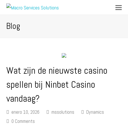
Op
Mo
M
Blog
Wat zijn de nieuwste casino
spellen bij Ninbet Casino
vandaag?
enero 10, 2026
mssolutions
Dynamics
0 Comments