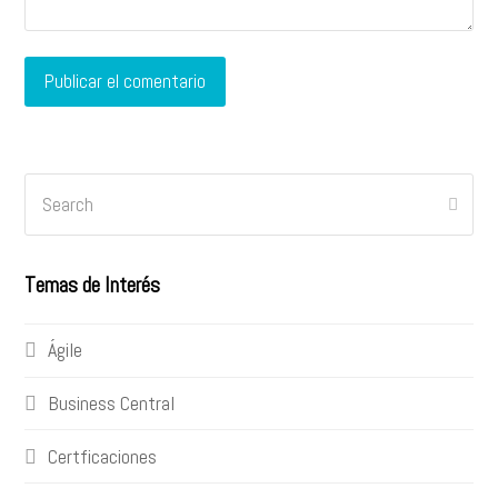
Search
Submi
Temas de Interés
Ágile
Business Central
Certficaciones