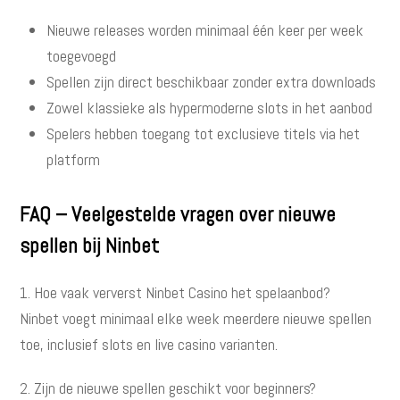
Nieuwe releases worden minimaal één keer per week
toegevoegd
Spellen zijn direct beschikbaar zonder extra downloads
Zowel klassieke als hypermoderne slots in het aanbod
Spelers hebben toegang tot exclusieve titels via het
platform
FAQ – Veelgestelde vragen over nieuwe
spellen bij Ninbet
1. Hoe vaak ververst Ninbet Casino het spelaanbod?
Ninbet voegt minimaal elke week meerdere nieuwe spellen
toe, inclusief slots en live casino varianten.
2. Zijn de nieuwe spellen geschikt voor beginners?