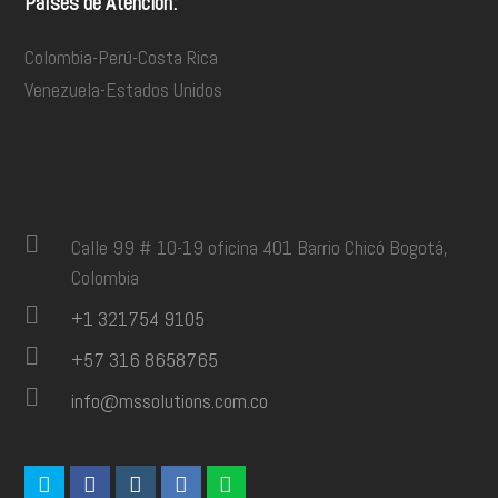
Países de Atención:
Colombia-Perú-Costa Rica
Venezuela-Estados Unidos
Calle 99 # 10-19 oficina 401 Barrio Chicó Bogotá,
Colombia
+1 321754 9105
+57 316 8658765
info@mssolutions.com.co
T
F
I
L
W