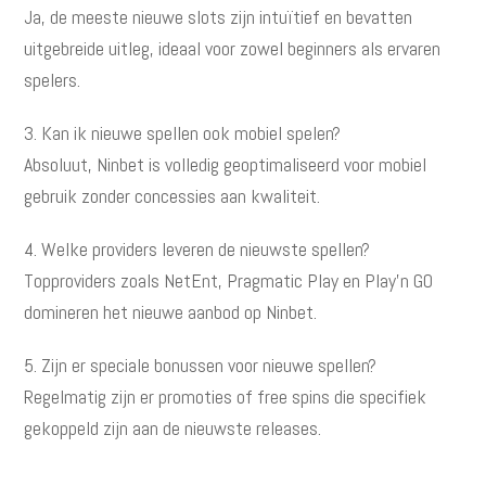
Ja, de meeste nieuwe slots zijn intuïtief en bevatten
uitgebreide uitleg, ideaal voor zowel beginners als ervaren
spelers.
3. Kan ik nieuwe spellen ook mobiel spelen?
Absoluut, Ninbet is volledig geoptimaliseerd voor mobiel
gebruik zonder concessies aan kwaliteit.
4. Welke providers leveren de nieuwste spellen?
Topproviders zoals NetEnt, Pragmatic Play en Play’n GO
domineren het nieuwe aanbod op Ninbet.
5. Zijn er speciale bonussen voor nieuwe spellen?
Regelmatig zijn er promoties of free spins die specifiek
gekoppeld zijn aan de nieuwste releases.