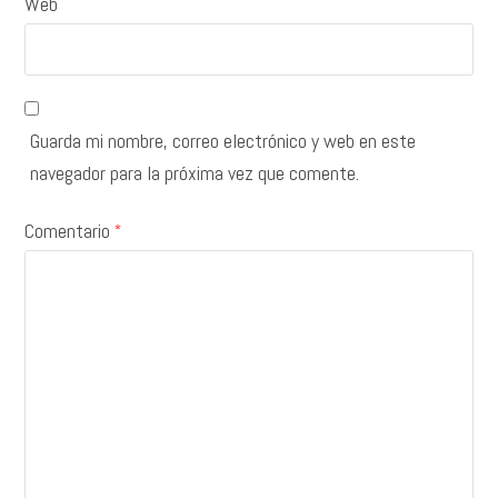
Web
Guarda mi nombre, correo electrónico y web en este
navegador para la próxima vez que comente.
Comentario
*