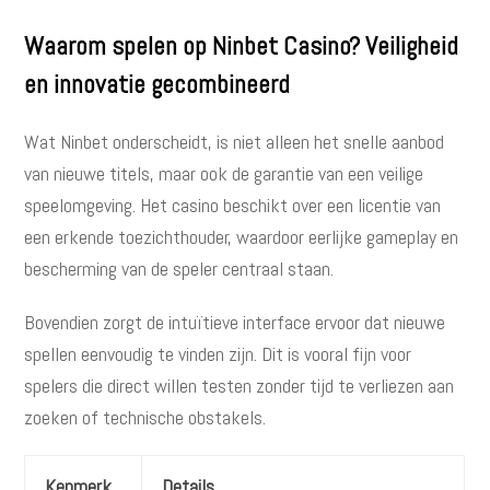
Waarom spelen op Ninbet Casino? Veiligheid
en innovatie gecombineerd
Wat Ninbet onderscheidt, is niet alleen het snelle aanbod
van nieuwe titels, maar ook de garantie van een veilige
speelomgeving. Het casino beschikt over een licentie van
een erkende toezichthouder, waardoor eerlijke gameplay en
bescherming van de speler centraal staan.
Bovendien zorgt de intuïtieve interface ervoor dat nieuwe
spellen eenvoudig te vinden zijn. Dit is vooral fijn voor
spelers die direct willen testen zonder tijd te verliezen aan
zoeken of technische obstakels.
Kenmerk
Details